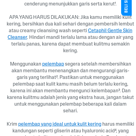
cenderung menunjukkan garis serta kerut¹.
APA YANG HARUS DILAKUKAN: Jika kamu memiliki kulit
kering, bersihkan dua kali sehari dengan pembersih lembut
atau creamy cleansing wash seperti
Cetaphil Gentle Skin
Cleanser
. Hindari mandi terlalu lama atau dengan air yang
terlalu panas, karena dapat membuat kulitmu semakin
kering.
Menggunakan
pelembap
segera setelah membersihkan
akan membantu menenangkan dan mengurangi garis-
garis yang terlihat². Pastikan untuk menggunakan
pelembap saat kulit kamu masih belum terlalu kering,
karena ini akan membantu mengunci kelembapan³. Dan
karena kulitmu adalah jenis yang ekstra haus, jangan takut
untuk menggunakan pelembap beberapa kali dalam
sehari.
Krim
pelembap yang ideal untuk kulit kering
harus memiliki
kandungan seperti gliserin atau hyaluronic acid⁴, yang