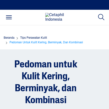
Beranda
Tips Perawatan Kulit
Pedoman Untuk Kulit Kering, Berminyak, Dan Kombinasi
Pedoman untuk
Kulit Kering,
Berminyak, dan
Kombinasi