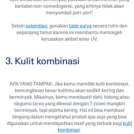
kulit untuk kulit berminyak, pastikan untuk memilih yang
berlabel non-comedogenic, yang artinya tidak akan
menyumbat pori-pori⁷.
Selain
pelembap
, gunakan
tabir surya
secara rutin dan
sepanjang tahun karena ini membantu mencegah
kerusakan akibat sinar UV.
3. Kulit kombinasi
APA YANG TAMPAK: Jika kamu memiliki kulit kombinasi,
kemungkinan besar kulitmu akan sedikit kering dan
berminyak. Misalnya, kamu mendapati dahi, hidung atau
dagumu (area yang dikenal dengan T-zone) mungkin
berminyak, tapi pipimu kering. Hal ini bisa membuat
bingung dalam mengetahui produk apa saja yang bisa
digunakan untuk mendapatkan hasil yang terbaik bagi
kulit
kombinasi
.