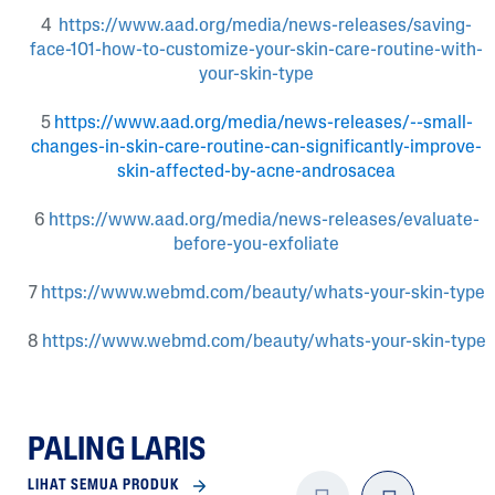
4
https://www.aad.org/media/news-releases/saving-
face-101-how-to-customize-your-skin-care-routine-with-
your-skin-type
5
https://www.aad.org/media/news-releases/--small-
changes-in-skin-care-routine-can-significantly-improve-
skin-affected-by-acne-androsacea
6
https://www.aad.org/media/news-releases/evaluate-
before-you-exfoliate
7
https://www.webmd.com/beauty/whats-your-skin-type
8
https://www.webmd.com/beauty/whats-your-skin-type
PALING LARIS
LIHAT SEMUA PRODUK