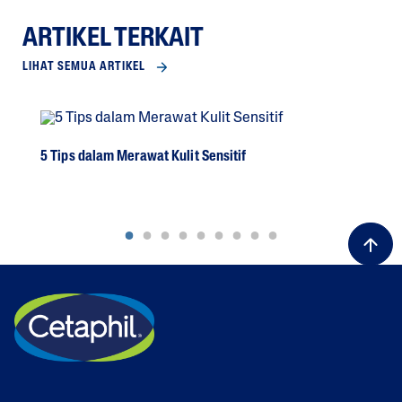
ARTIKEL TERKAIT
LIHAT SEMUA ARTIKEL
5 Tips dalam Merawat Kulit Sensitif
Men