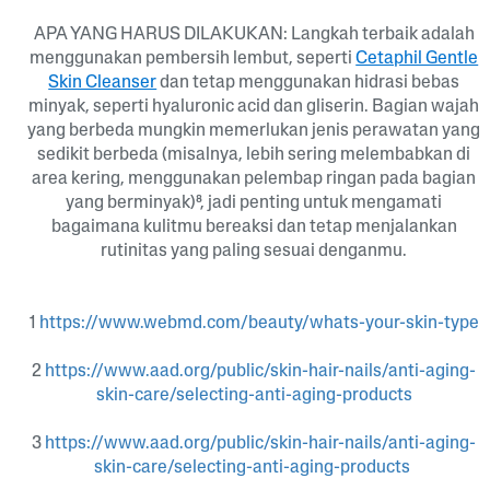
APA YANG HARUS DILAKUKAN: Langkah terbaik adalah
menggunakan pembersih lembut, seperti
Cetaphil Gentle
Skin Cleanser
dan tetap menggunakan hidrasi bebas
minyak, seperti hyaluronic acid dan gliserin. Bagian wajah
yang berbeda mungkin memerlukan jenis perawatan yang
sedikit berbeda (misalnya, lebih sering melembabkan di
area kering, menggunakan pelembap ringan pada bagian
yang berminyak)⁸, jadi penting untuk mengamati
bagaimana kulitmu bereaksi dan tetap menjalankan
rutinitas yang paling sesuai denganmu.
1
https://www.webmd.com/beauty/whats-your-skin-type
2
https://www.aad.org/public/skin-hair-nails/anti-aging-
skin-care/selecting-anti-aging-products
3
https://www.aad.org/public/skin-hair-nails/anti-aging-
skin-care/selecting-anti-aging-products