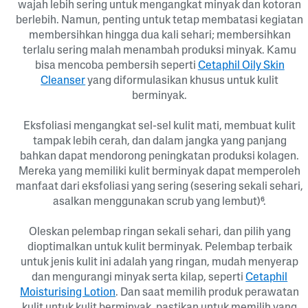
wajah lebih sering untuk mengangkat minyak dan kotoran
berlebih. Namun, penting untuk tetap membatasi kegiatan
membersihkan hingga dua kali sehari; membersihkan
terlalu sering malah menambah produksi minyak. Kamu
bisa mencoba pembersih seperti
Cetaphil Oily Skin
Cleanser
yang diformulasikan khusus untuk kulit
berminyak.
Eksfoliasi mengangkat sel-sel kulit mati, membuat kulit
tampak lebih cerah, dan dalam jangka yang panjang
bahkan dapat mendorong peningkatan produksi kolagen.
Mereka yang memiliki kulit berminyak dapat memperoleh
manfaat dari eksfoliasi yang sering (sesering sekali sehari,
asalkan menggunakan scrub yang lembut)⁶.
Oleskan pelembap ringan sekali sehari, dan pilih yang
dioptimalkan untuk kulit berminyak. Pelembap terbaik
untuk jenis kulit ini adalah yang ringan, mudah menyerap
dan mengurangi minyak serta kilap, seperti
Cetaphil
Moisturising Lotion
. Dan saat memilih produk perawatan