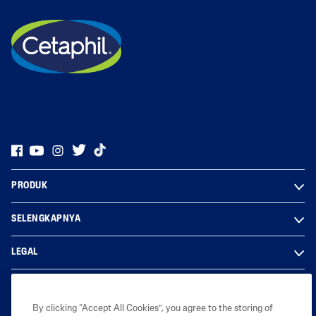
PRODUK
SELENGKAPNYA
LEGAL
By clicking “Accept All Cookies”, you agree to the storing of
Galderma Indonesia Healthcare 2023. Hak cipta dilindungi undang-