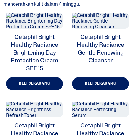
mencerahkan kulit dalam 4 minggu.
ALL FILTERS
Cetaphil Bright
Cetaphil Bright
Healthy Radiance
Healthy Radiance
Pelembap
Brightening Day
Gentle Renewing
Protection Cream
Cleanser
Pembersih
SPF 15
Masalah Kulit
BELI SEKARANG
BELI SEKARANG
Jenis Kulit
Jajaran Produk
Cetaphil Bright
Cetaphil Bright
Healthy Radiance
Healthy Radiance