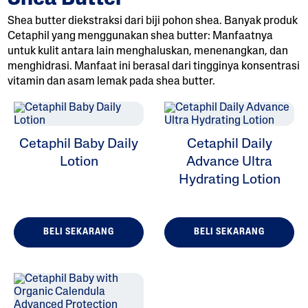
Shea butter diekstraksi dari biji pohon shea. Banyak produk
Cetaphil yang menggunakan shea butter: Manfaatnya
untuk kulit antara lain menghaluskan, menenangkan, dan
menghidrasi. Manfaat ini berasal dari tingginya konsentrasi
vitamin dan asam lemak pada shea butter.
ALL FILTERS
Cetaphil Baby Daily
Cetaphil Daily
Pelembap
Lotion
Advance Ultra
Masalah Kulit
Hydrating Lotion
Jenis Kulit
BELI SEKARANG
BELI SEKARANG