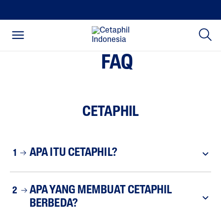
FAQ
CETAPHIL
APA ITU CETAPHIL?
1
APA YANG MEMBUAT CETAPHIL
2
BERBEDA?