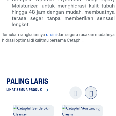
Cetaphil Optimal Hydration Body Spray
Moisturizer, untuk menghidrasi kulit tubuh
hingga 48 jam dengan mudah, membuatnya
terasa segar tanpa memberikan sensasi
lengket.
Temukan rangkaiannya
di sini
dan segera rasakan mudahnya
hidrasi optimal di kulitmu bersama Cetaphil.
PALING LARIS
LIHAT SEMUA PRODUK
Previo
next
us