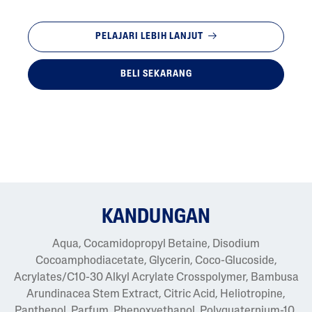
PELAJARI LEBIH LANJUT
BELI SEKARANG
KANDUNGAN
Aqua, Cocamidopropyl Betaine, Disodium
Cocoamphodiacetate, Glycerin, Coco-Glucoside,
Acrylates/C10-30 Alkyl Acrylate Crosspolymer, Bambusa
Arundinacea Stem Extract, Citric Acid, Heliotropine,
Panthenol, Parfum, Phenoxyethanol, Polyquaternium-10,