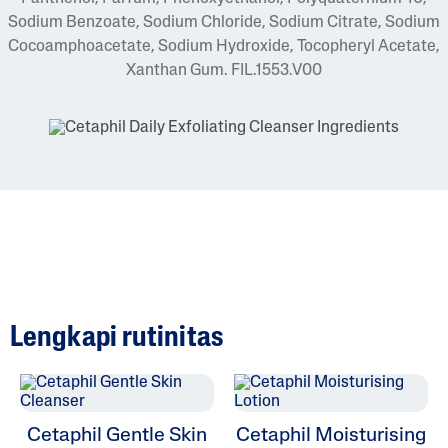
Sodium Benzoate, Sodium Chloride, Sodium Citrate, Sodium
Cocoamphoacetate, Sodium Hydroxide, Tocopheryl Acetate,
Xanthan Gum. FIL.1553.V00
Lengkapi rutinitas
Cetaphil Gentle Skin
Cetaphil Moisturising