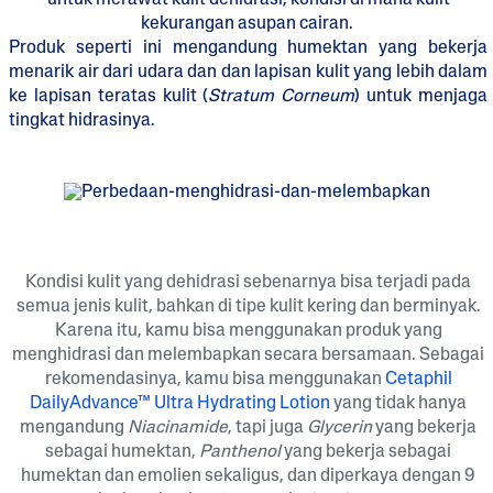
kekurangan asupan cairan.
Produk seperti ini mengandung humektan yang bekerja
menarik air dari udara dan dan lapisan kulit yang lebih dalam
ke lapisan teratas kulit (
Stratum Corneum
) untuk menjaga
tingkat hidrasinya.
Kondisi kulit yang dehidrasi sebenarnya bisa terjadi pada
semua jenis kulit, bahkan di tipe kulit kering dan berminyak.
Karena itu, kamu bisa menggunakan produk yang
menghidrasi dan melembapkan secara bersamaan. Sebagai
rekomendasinya, kamu bisa menggunakan
Cetaphil
DailyAdvance™ Ultra Hydrating Lotion
yang tidak hanya
mengandung
Niacinamide
, tapi juga
Glycerin
yang bekerja
sebagai humektan,
Panthenol
yang bekerja sebagai
humektan dan emolien sekaligus, dan diperkaya dengan 9