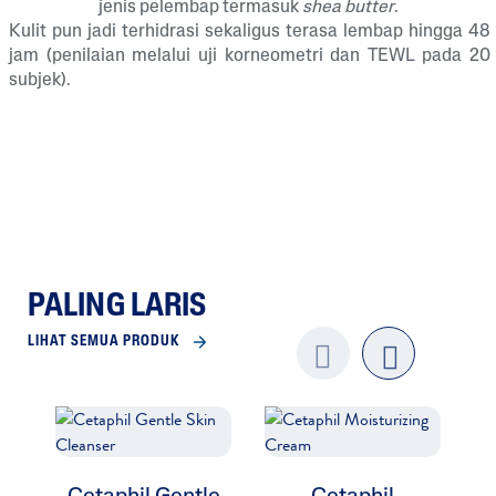
jenis pelembap termasuk
shea butter
.
Kulit pun jadi terhidrasi sekaligus terasa lembap hingga 48
jam (penilaian melalui uji korneometri dan TEWL pada 20
subjek).
PALING LARIS
LIHAT SEMUA PRODUK
Previo
next
us