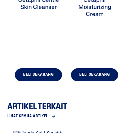
Cetaphil Gentle
Cetaphil
Skin Cleanser
Moisturizing
Cream
F
BELI SEKARANG
BELI SEKARANG
ARTIKEL TERKAIT
LIHAT SEMUA ARTIKEL