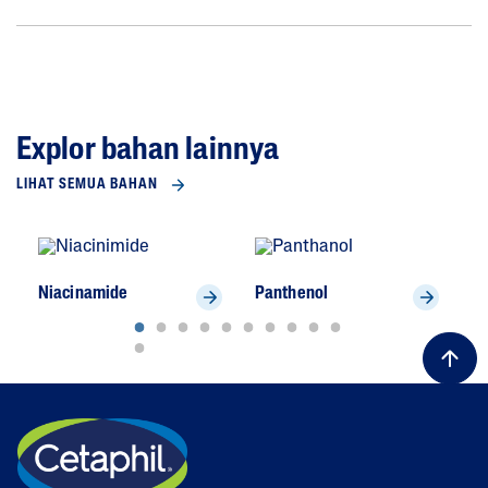
Explor bahan lainnya
LIHAT SEMUA BAHAN
Niacinamide
Panthenol
Gl