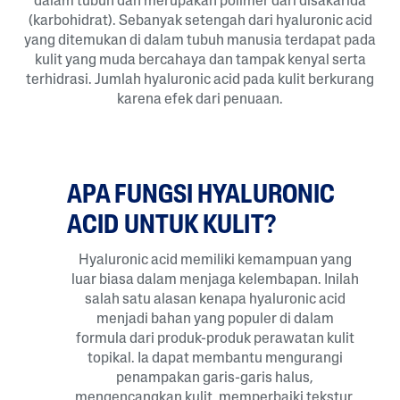
dalam tubuh dan merupakan polimer dari disakarida
(karbohidrat). Sebanyak setengah dari hyaluronic acid
yang ditemukan di dalam tubuh manusia terdapat pada
kulit yang muda bercahaya dan tampak kenyal serta
terhidrasi. Jumlah hyaluronic acid pada kulit berkurang
karena efek dari penuaan.
APA FUNGSI HYALURONIC
ACID UNTUK KULIT?
Hyaluronic acid memiliki kemampuan yang
luar biasa dalam menjaga kelembapan. Inilah
salah satu alasan kenapa hyaluronic acid
menjadi bahan yang populer di dalam
formula dari produk-produk perawatan kulit
topikal. Ia dapat membantu mengurangi
penampakan garis-garis halus,
mengencangkan kulit, memperbaiki tekstur,