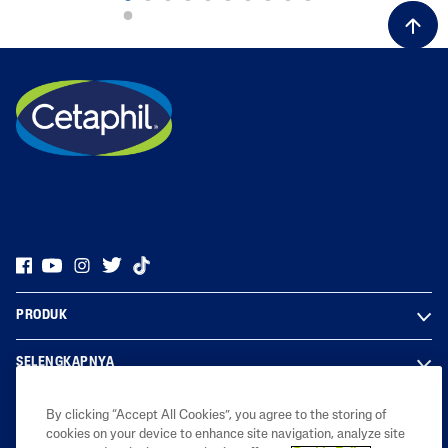
PRODUK
SELENGKAPNYA
LEGAL
By clicking “Accept All Cookies”, you agree to the storing of
cookies on your device to enhance site navigation, analyze site