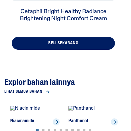
Cetaphil Bright Healthy Radiance
Brightening Night Comfort Cream
BELI SEKARANG
Explor bahan lainnya
LIHAT SEMUA BAHAN
Niacinamide
Panthenol
Gl