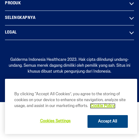
PRODUK
SELENGKAPNYA
LEGAL
Galderma Indonesia Healthcare 2023. Hak cipta dilindungi undang-
undang. Semua merek dagang dimiliki oleh pemilik yang sah. Situs ini
khusus dibuat untuk pengunjung dari Indonesia.
By clicking “Accept All Cookies”, you agree to the storing of
cookies on your device to enhance site navigation, analyze site
usage, and assist in our marketing efforts.
Cookie Policy
Cookies Settings
Accept All