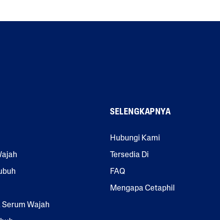
SELENGKAPNYA
Hubungi Kami
Wajah
Tersedia Di
ubuh
FAQ
Mengapa Cetaphil
& Serum Wajah