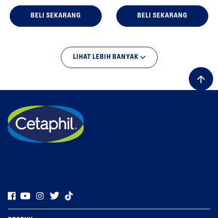
BELI SEKARANG
BELI SEKARANG
LIHAT LEBIH BANYAK