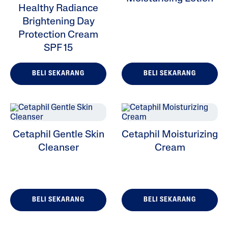
Healthy Radiance
Brightening Day
Protection Cream
SPF 15
BELI SEKARANG
BELI SEKARANG
Cetaphil Gentle Skin
Cetaphil Moisturizing
Cleanser
Cream
BELI SEKARANG
BELI SEKARANG