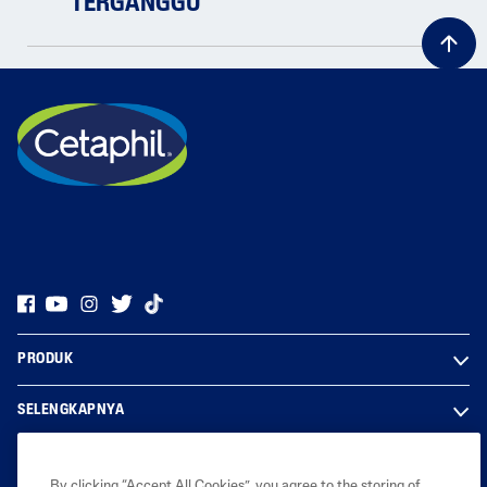
TERGANGGU
PRODUK
SELENGKAPNYA
LEGAL
By clicking “Accept All Cookies”, you agree to the storing of