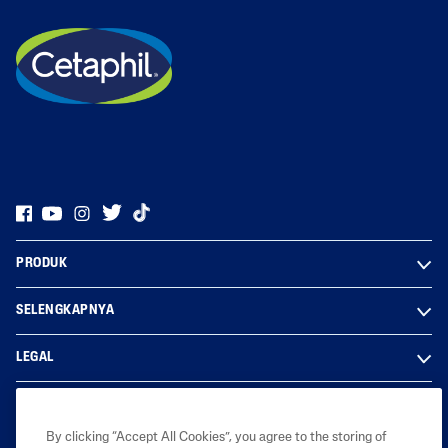
PRODUK
SELENGKAPNYA
LEGAL
By clicking “Accept All Cookies”, you agree to the storing of
Galderma Indonesia Healthcare 2023. Hak cipta dilindungi undang-