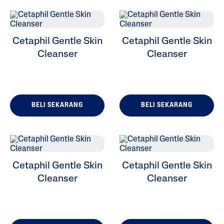
Cetaphil Gentle Skin
Cetaphil Gentle Skin
Cleanser
Cleanser
ALL FILTERS
Pelembap
BELI SEKARANG
BELI SEKARANG
Pembersih
Masalah Kulit
Jenis Kulit
Cetaphil Gentle Skin
Cetaphil Gentle Skin
Cleanser
Cleanser
Jajaran Produk