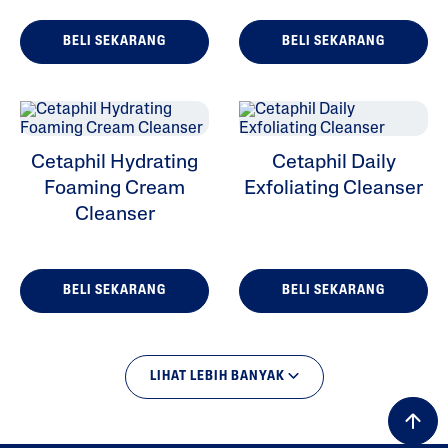
BELI SEKARANG
BELI SEKARANG
Cetaphil Hydrating
Cetaphil Daily
Foaming Cream
Exfoliating Cleanser
Cleanser
BELI SEKARANG
BELI SEKARANG
LIHAT LEBIH BANYAK