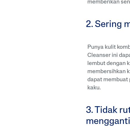
memberikan sens
2. Sering 
Punya kulit komb
Cleanser ini da
lembut dengan 
membersihkan ku
dapat membuat p
kaku.
3. Tidak r
mengganti