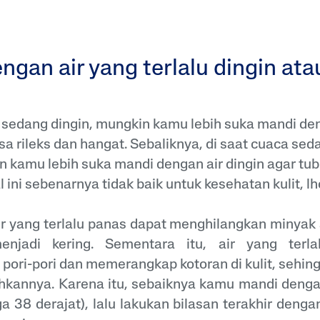
engan air yang terlalu dingin at
 sedang dingin, mungkin kamu lebih suka mandi de
a rileks dan hangat. Sebaliknya, di saat cuaca seda
n kamu lebih suka mandi dengan air dingin agar tubu
 ini sebenarnya tidak baik untuk kesehatan kulit, lh
r yang terlalu panas dapat menghilangkan minyak a
jadi kering. Sementara itu, air yang terla
ori-pori dan memerangkap kotoran di kulit, sehing
kannya. Karena itu, sebaiknya kamu mandi dengan
ga 38 derajat), lalu lakukan bilasan terakhir denga