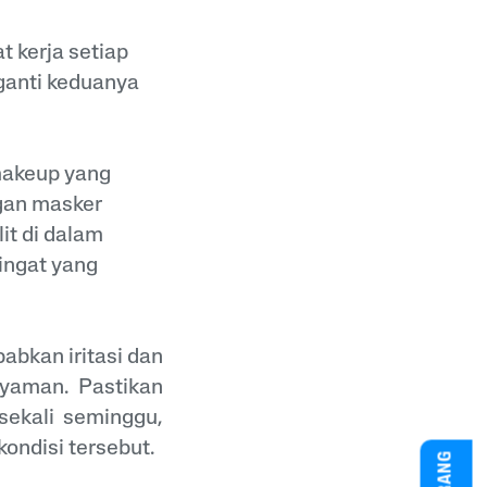
 kerja setiap
ganti keduanya
makeup yang
gan masker
it di dalam
ingat yang
babkan iritasi dan
nyaman. Pastikan
sekali seminggu,
ondisi tersebut.