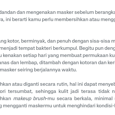
dandan dan mengenakan masker sebelum berangkat
ya, ini berarti kamu perlu membersihkan atau meng
ang kotor, berminyak, dan penuh dengan sisa-sisa 
enjadi tempat bakteri berkumpul. Begitu pun den
 kenakan setiap hari yang membuat permukaan kul
anas dan lembap, ditambah dengan kotoran dan ker
asker seiring berjalannya waktu.
ihkan atau diganti secara rutin, hal ini dapat menye
ri tersumbat, sehingga kulit jadi terasa tidak 
ihkan
makeup brush
-mu secara berkala, minimal 
ng mengganti maskermu untuk menghindari kondisi-k