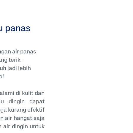
au panas
ngan air panas
ng terik-
h jadi lebih
o!
lami di kulit dan
lu dingin dapat
ga kurang efektif
 air hangat saja
n air dingin untuk