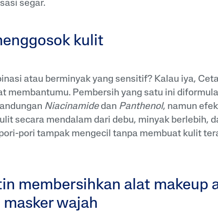
asi segar.
menggosok kulit
inasi atau berminyak yang sensitif? Kalau iya, Ceta
pat membantumu. Pembersih yang satu ini diformul
kandungan
Niacinamide
dan
Panthenol
, namun efek
lit secara mendalam dari debu, minyak berlebih, 
ori-pori tampak mengecil tanpa membuat kulit tera
utin membersihkan alat makeup 
 masker wajah