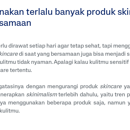
akan terlalu banyak produk sk
rsamaan
lu dirawat setiap hari agar tetap sehat, tapi meng
kincare
di saat yang bersamaan juga bisa menjadi s
itmu tidak nyaman. Apalagi kalau kulitmu sensitif
are tertentu.
atasinya dengan mengurangi produk
skincare
y
enerapkan
skinimalism
terlebih dahulu, yaitu tren 
a menggunakan beberapa produk saja, namun y
kulitmu.