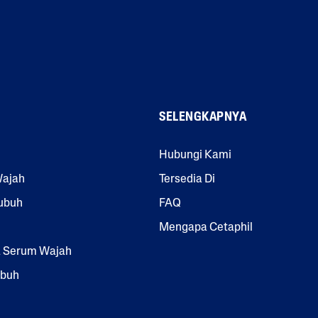
SELENGKAPNYA
Hubungi Kami
Wajah
Tersedia Di
ubuh
FAQ
Mengapa Cetaphil
& Serum Wajah
ubuh