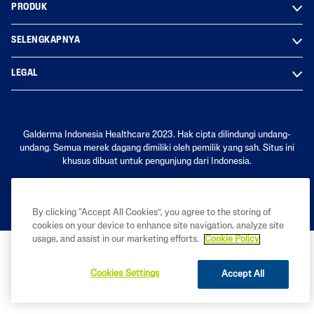
PRODUK
SELENGKAPNYA
LEGAL
Galderma Indonesia Healthcare 2023. Hak cipta dilindungi undang-
undang. Semua merek dagang dimiliki oleh pemilik yang sah. Situs ini
khusus dibuat untuk pengunjung dari Indonesia.
By clicking “Accept All Cookies”, you agree to the storing of
cookies on your device to enhance site navigation, analyze site
usage, and assist in our marketing efforts.
Cookie Policy
Cookies Settings
Accept All