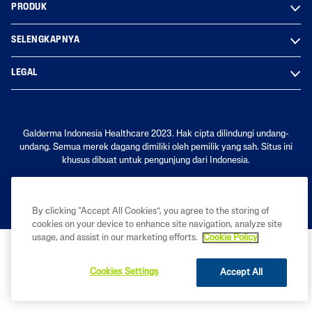
PRODUK
SELENGKAPNYA
LEGAL
Galderma Indonesia Healthcare 2023. Hak cipta dilindungi undang-
undang. Semua merek dagang dimiliki oleh pemilik yang sah. Situs ini
khusus dibuat untuk pengunjung dari Indonesia.
By clicking “Accept All Cookies”, you agree to the storing of
cookies on your device to enhance site navigation, analyze site
usage, and assist in our marketing efforts.
Cookie Policy
Cookies Settings
Accept All